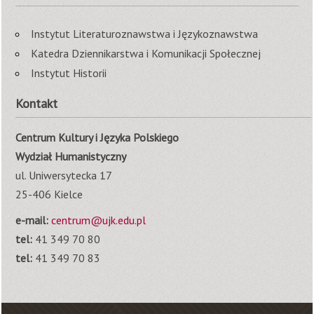
Instytut Literaturoznawstwa i Językoznawstwa
Katedra Dziennikarstwa i Komunikacji Społecznej
Instytut Historii
Kontakt
Centrum Kultury i Języka Polskiego
Wydział Humanistyczny
ul. Uniwersytecka 17
25-406 Kielce
e-mail:
centrum@ujk.edu.pl
tel:
41 349 70 80
tel:
41 349 70 83