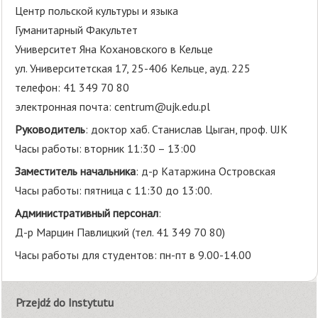
Центр польской культуры и языка
Гуманитарный Факультет
Университет Яна Кохановского в Кельце
ул. Университетская 17, 25-406 Кельце, ауд. 225
телефон: 41 349 70 80
электронная почта:
centrum@ujk.edu.pl
Руководитель
: доктор хаб. Станислав Цыган, проф. UJK
Часы работы: вторник 11:30 – 13:00
Заместитель начальника
: д-р Катаржина Островская
Часы работы: пятница с 11:30 до 13:00.
Административный персонал
:
Д-р Марцин Павлицкий (тел. 41 349 70 80)
Часы работы для студентов: пн-пт в 9.00-14.00
Przejdź do Instytutu