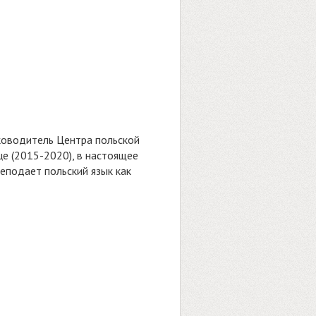
уководитель Центра польской
це (2015-2020), в настоящее
еподает польский язык как