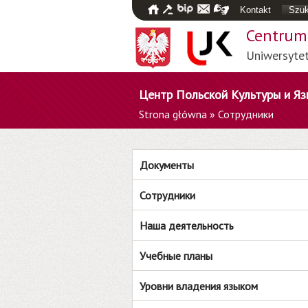
Kontakt
Szuk
Centrum 
Uniwersyte
Центр Польской Культуры и Яз
Strona główna
»
Сотрудники
Документы
Сотрудники
Наша деятельность
Учебные планы
Уровни владения языком