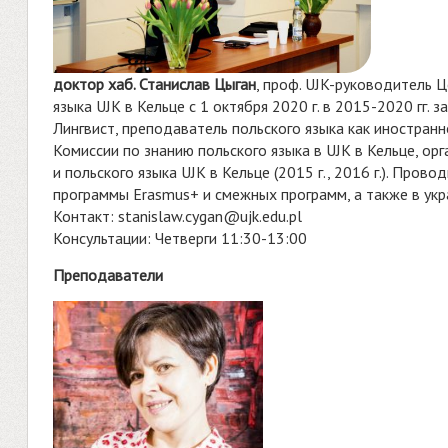
доктор хаб. Станислав Цыган
, проф. UJK-руководитель Ц
языка UJK в Кельце с 1 октября 2020 г. в 2015-2020 гг. 
Лингвист, преподаватель польского языка как иностранно
Комиссии по знанию польского языка в UJK в Кельце, ор
и польского языка UJK в Кельце (2015 г., 2016 г.). Пров
программы Erasmus+ и смежных программ, а также в укр
Контакт:
stanislaw.cygan@ujk.edu.pl
Консультации: Четверги 11:30-13:00
Преподаватели