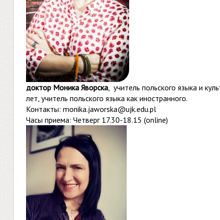
доктор Моника Яворска
, учитель польского языка и ку
лет, учитель польского языка как иностранного.
Контакты:
monika.jaworska@ujk.edu.pl
Часы приема: Четверг 17.30-18.15 (online)