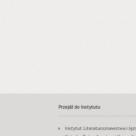
Przejdź do Instytutu
Instytut Literaturoznawstwa i J