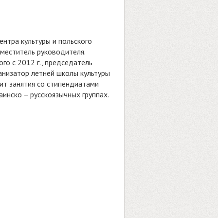
ентра культуры и польского
заместитель руководителя.
го с 2012 г., председатель
ганизатор летней школы культуры
одит занятия со стипендиатами
аинско – русскоязычных группах.