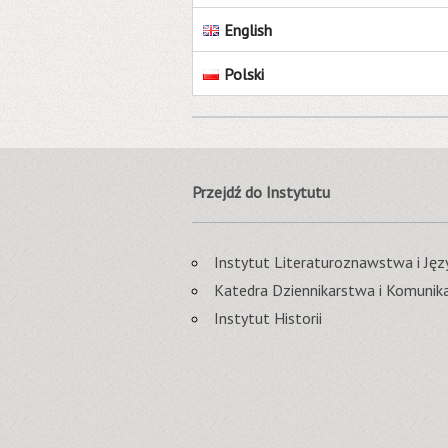
English
Polski
Przejdź do Instytutu
Instytut Literaturoznawstwa i J
Katedra Dziennikarstwa i Komunika
Instytut Historii