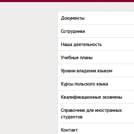
Документы
Сотрудники
Наша деятельность
Учебные планы
Уровни владения языком
Курсы польского языка
Квалификационные экзамены
Справочник для иностранных
студентов
Контакт