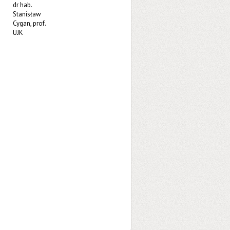
dr hab.
Stanisław
Cygan, prof.
UJK