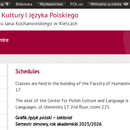
aj
Biblioteka
Wydawnictwo
POL-on
Wirtualna uczelnia
Kultury i Języka Polskiego
tu Jana Kochanowskiego w Kielcach
ntre
Schedules
Classes are held in the building of the Faculty of Humaniti
17.
The seat of the Center for Polish Culture and Language is 
Languages, ul. University 17, 2nd floor, room 225.
Grafik
Język polski – lektorat
Semestr zimowy, rok akademicki 2025/2026