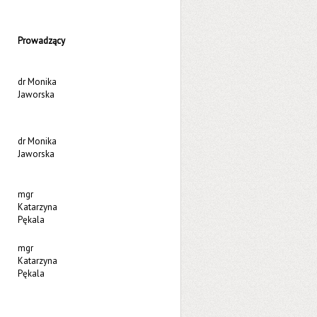
Prowadzący
dr Monika
Jaworska
dr Monika
Jaworska
mgr
Katarzyna
Pękala
mgr
Katarzyna
Pękala