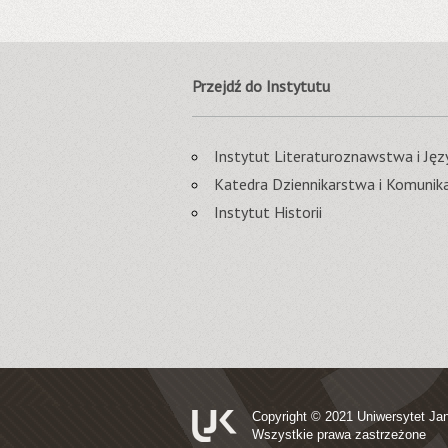
Przejdź do Instytutu
Instytut Literaturoznawstwa i J
Katedra Dziennikarstwa i Komunika
Instytut Historii
Copyright © 2021
Uniwersytet Ja
Wszystkie prawa zastrzeżone