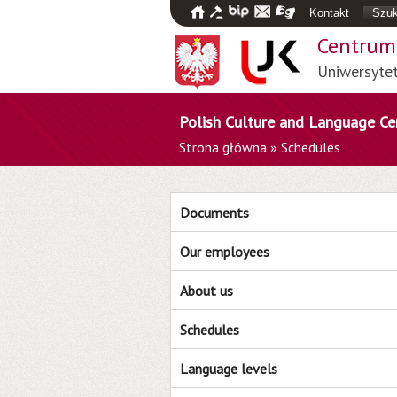
Kontakt
Szuk
Centrum 
Uniwersyte
Polish Culture and Language Ce
Strona główna
»
Schedules
Documents
Our employees
About us
Schedules
Language levels