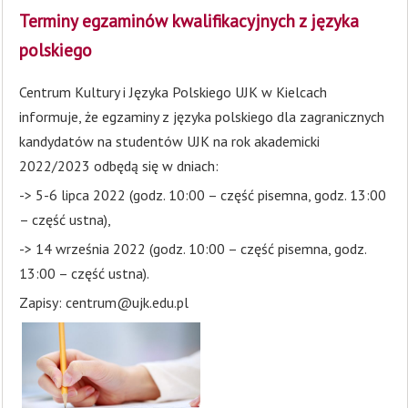
Terminy egzaminów kwalifikacyjnych z języka
polskiego
Centrum Kultury i Języka Polskiego UJK w Kielcach
informuje, że egzaminy z języka polskiego dla zagranicznych
kandydatów na studentów UJK na rok akademicki
2022/2023 odbędą się w dniach:
-> 5-6 lipca 2022 (godz. 10:00 – część pisemna, godz. 13:00
– część ustna),
-> 14 września 2022 (godz. 10:00 – część pisemna, godz.
13:00 – część ustna).
Zapisy:
centrum@ujk.edu.pl