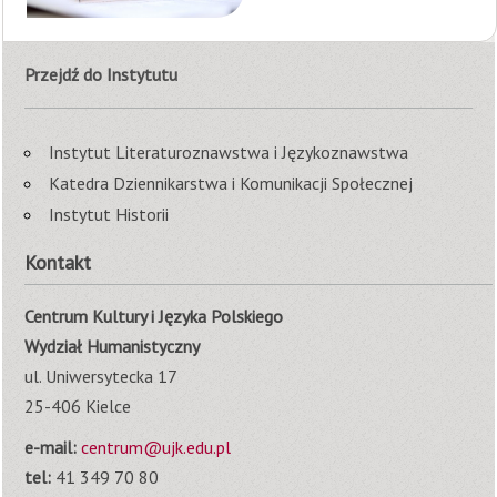
Przejdź do Instytutu
Instytut Literaturoznawstwa i Językoznawstwa
Katedra Dziennikarstwa i Komunikacji Społecznej
Instytut Historii
Kontakt
Centrum Kultury i Języka Polskiego
Wydział Humanistyczny
ul. Uniwersytecka 17
25-406 Kielce
e-mail:
centrum@ujk.edu.pl
tel:
41 349 70 80