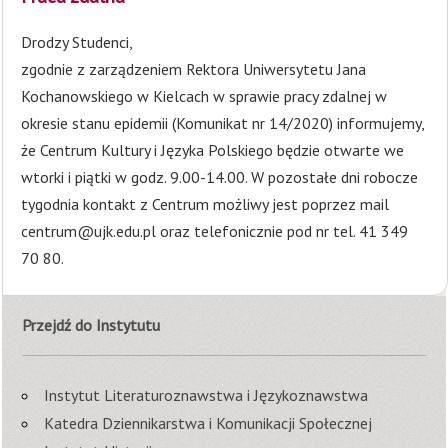
Drodzy Studenci,
zgodnie z zarządzeniem Rektora Uniwersytetu Jana
Kochanowskiego w Kielcach w sprawie pracy zdalnej w
okresie stanu epidemii (Komunikat nr 14/2020) informujemy,
że Centrum Kultury i Języka Polskiego będzie otwarte we
wtorki i piątki w godz. 9.00-14.00. W pozostałe dni robocze
tygodnia kontakt z Centrum możliwy jest poprzez mail
centrum@ujk.edu.pl
oraz telefonicznie pod nr tel. 41 349
70 80.
Przejdź do Instytutu
Instytut Literaturoznawstwa i Językoznawstwa
Katedra Dziennikarstwa i Komunikacji Społecznej